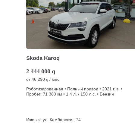
Skoda Karoq
2 444 000
q
от
46 290
/ мес.
q
Роботизированная • Полный привод • 2021 г. в. •
Пробег: 71 380 км • 1.4 л. / 150 л.с. • Бензин
Ижевск, ул. Камбарская, 74