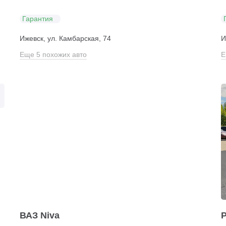
Гарантия
Ижевск, ул. Камбарская, 74
И
Еще 5 похожих авто
Е
ВАЗ Niva
P