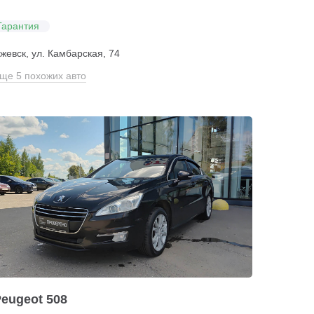
Гарантия
жевск, ул. Камбарская, 74
ще 5 похожих авто
eugeot 508