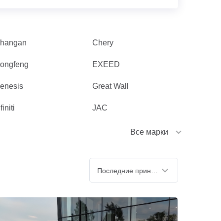
hangan
Chery
ongfeng
EXEED
enesis
Great Wall
finiti
JAC
Все марки
Последние принятые