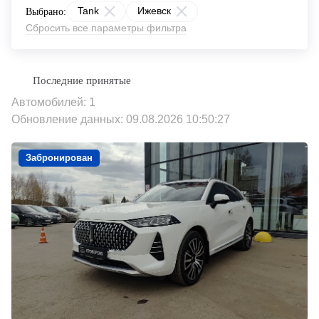
Tank
Ижевск
Выбрано:
Сбросить все параметры фильтра
Автомобилей: 1
Обновление данных: 09.08.2026 10:50:27
Забронирован