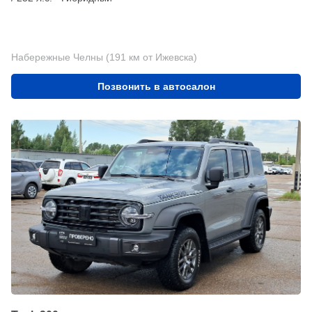
Набережные Челны (191 км от Ижевска)
Позвонить в автосалон