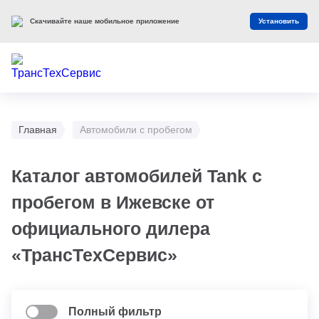
Скачивайте наше мобильное приложение
Установить
Главная
Автомобили с пробегом
Каталог автомобилей Tank с
пробегом в Ижевске от
официального дилера
«ТрансТехСервис»
Полный фильтр