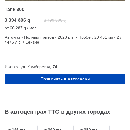
Tank 300
3 394 806
q
3 499 800
q
от
66 287
/ мес.
q
Автомат • Полный привод • 2023 г. в. • Пробег: 29 451 км • 2 л.
/ 476 л.с. • Бензин
Ижевск, ул. Камбарская, 74
Позвонить в автосалон
В автоцентрах ТТС в других городах
+ 191 км
+ 340 км
+ 380 км
+ 550 