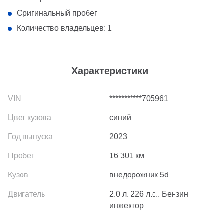
Оригинальный пробег
Количество владельцев: 1
Характеристики
***********705961
синий
2023
16 301
км
внедорожник 5d
2.0 л, 226 л.с., Бензин
инжектор