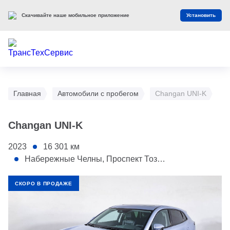
Скачивайте наше мобильное приложение
Установить
Главная
Автомобили с пробегом
Changan UNI-K
Changan UNI-K
2023
16 301
км
Набережные Челны, Проспект Тозелеш, 27
СКОРО В ПРОДАЖЕ