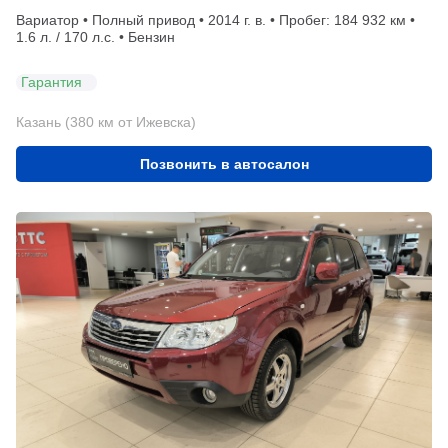
Вариатор • Полный привод • 2014 г. в. • Пробег: 184 932 км •
1.6 л. / 170 л.с. • Бензин
Гарантия
Казань (380 км от Ижевска)
Позвонить в автосалон