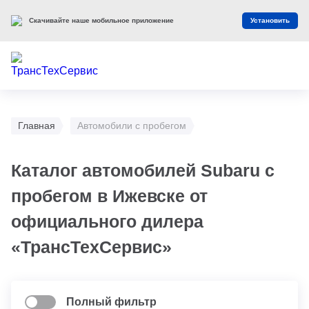
Скачивайте наше мобильное приложение
Установить
Главная
Автомобили с пробегом
Каталог автомобилей Subaru с
пробегом в Ижевске от
официального дилера
«ТрансТехСервис»
Полный фильтр