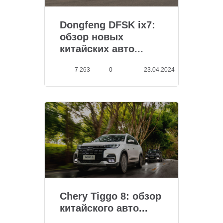
Dongfeng DFSK ix7:
обзор новых
китайских авто...
7 263
0
23.04.2024
Chery Tiggo 8: обзор
китайского авто...