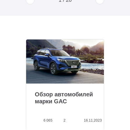
1
/
20
Обзор автомобилей
марки GAC
6 065
2
16.11.2023