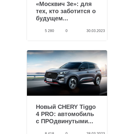
«Москвич 3е»: для
тех, кто заботится о
будущем...
5 280
0
30.03.2023
Новый CHERY Tiggo
4 PRO: автомобиль
с ПРОдвинутыми...
8 418
0
28.03.2023