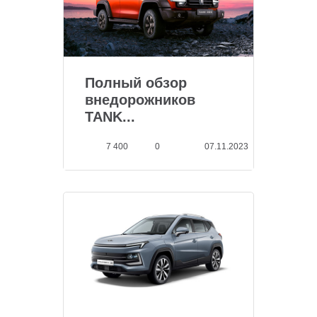
Полный обзор
внедорожников
TANK...
7 400
0
07.11.2023