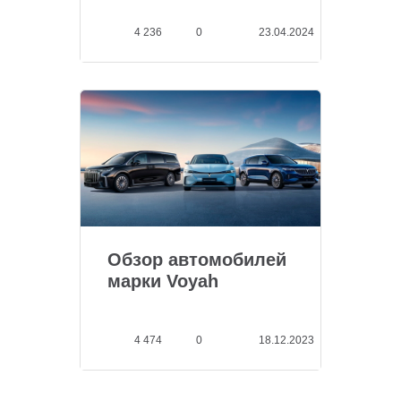
4 236
0
23.04.2024
Обзор автомобилей
марки Voyah
4 474
0
18.12.2023