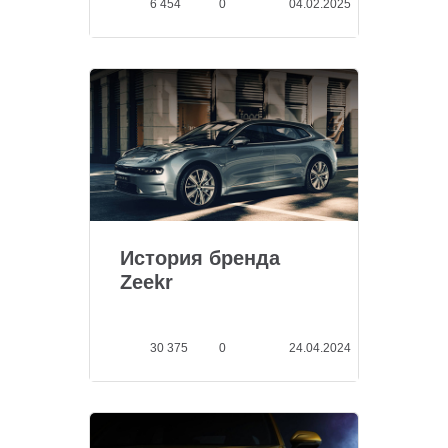
6 454
0
04.02.2025
История бренда
Zeekr
30 375
0
24.04.2024