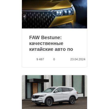
FAW Bestune:
качественные
китайские авто по
доступ...
9 487
0
23.04.2024