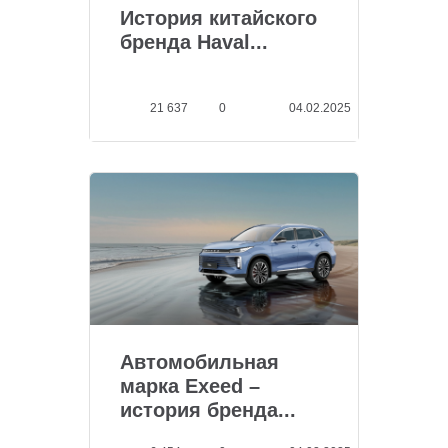
История китайского
бренда Haval...
21 637
0
04.02.2025
Автомобильная
марка Exeed –
история бренда...