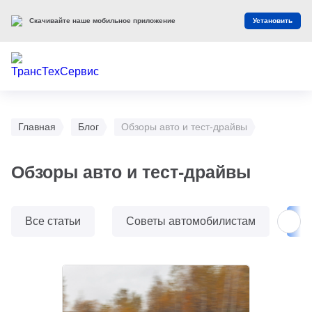
Скачивайте наше мобильное приложение
Установить
Главная
Блог
Обзоры авто и тест-драйвы
Обзоры авто и тест-драйвы
Все статьи
Советы автомобилистам
О