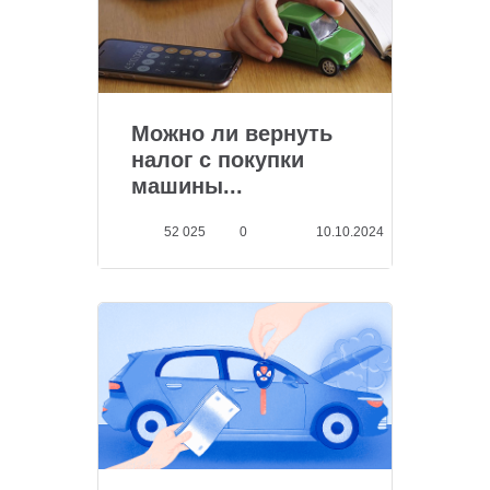
Можно ли вернуть
налог с покупки
машины...
52 025
0
10.10.2024