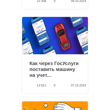
33 308
0
08.10.2024
Как через ГосУслуги
поставить машину
на учет...
13 821
0
07.10.2024