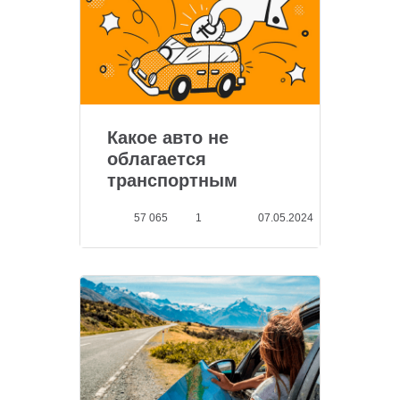
Какое авто не
облагается
транспортным
налогом...
57 065
1
07.05.2024