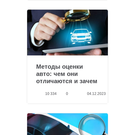
Методы оценки
авто: чем они
отличаются и зачем
нео...
10 334
0
04.12.2023