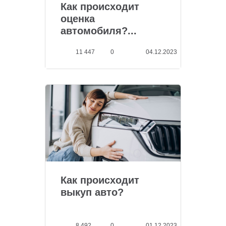
Как происходит
оценка
автомобиля?...
11 447
0
04.12.2023
Как происходит
выкуп авто?
8 492
0
01.12.2023