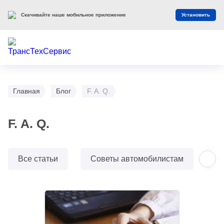
Скачивайте наше мобильное приложение
Установить
Главная
Блог
F. A. Q.
F. A. Q.
Все статьи
Советы автомобилистам
О