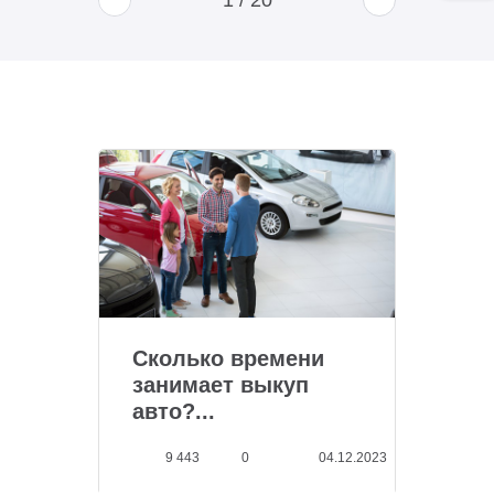
1
/
20
Сколько времени
занимает выкуп
авто?...
9 443
0
04.12.2023