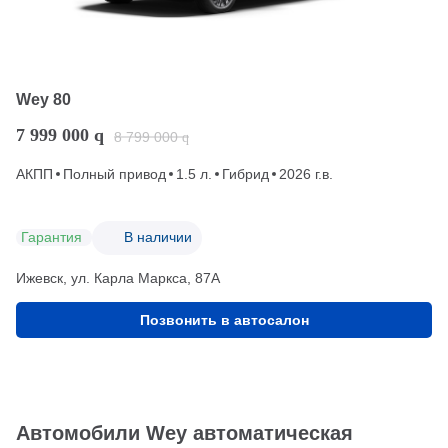
Wey 80
7 999 000
q
8 799 000
q
АКПП
Полный привод
1.5 л.
Гибрид
2026 г.в.
Гарантия
В наличии
Ижевск, ул. Карла Маркса, 87А
Позвонить в автосалон
Автомобили Wey автоматическая