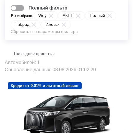
Полный фильтр
Wey
АКПП
Полный
Вы выбрали:
Гибрид
Ижевск
Сбросить все параметры фильтра
Автомобилей: 1
Обновление данных: 08.08.2026 01:02:20
Кредит от 0.01% и льготный лизинг