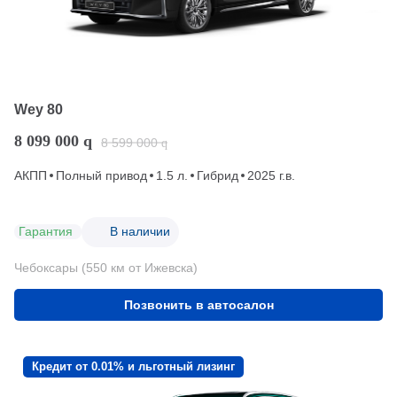
Wey 80
8 099 000
q
8 599 000
q
АКПП
Полный привод
1.5 л.
Гибрид
2025 г.в.
Гарантия
В наличии
Чебоксары (550 км от Ижевска)
Позвонить в автосалон
Кредит от 0.01% и льготный лизинг