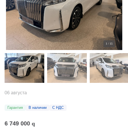
1
/
15
06 августа
Гарантия
В наличии
С НДС
6 749 000
q