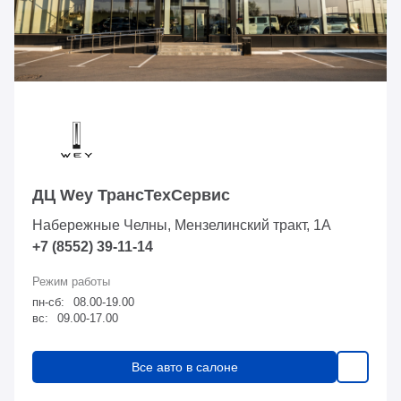
ДЦ Wey ТрансТехСервис
Набережные Челны, Мензелинский тракт, 1А
+7 (8552) 39-11-14
пн-сб:
08.00-19.00
вс:
09.00-17.00
Все авто в салоне