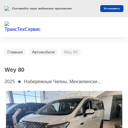
Скачивайте наше мобильное приложение
Установить
Главная
Автомобили
Wey 80
Wey 80
2025
Набережные Челны, Мензелинский тракт, 1А