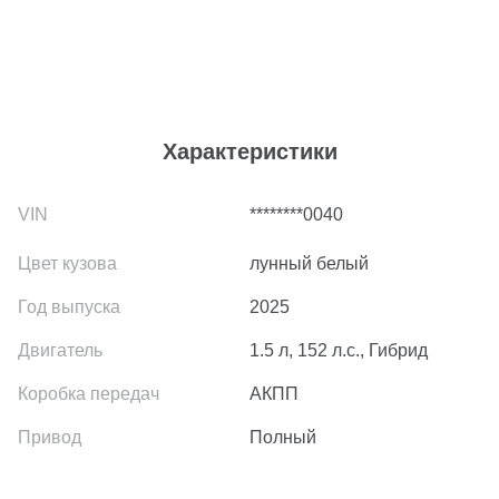
Характеристики
********0040
лунный белый
2025
1.5 л, 152 л.с., Гибрид
АКПП
Полный