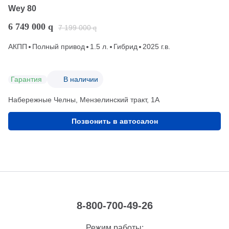
Wey 80
6 749 000
q
7 199 000
q
АКПП
Полный привод
1.5 л.
Гибрид
2025 г.в.
Гарантия
В наличии
Набережные Челны, Мензелинский тракт, 1А
Позвонить в автосалон
8-800-700-49-26
Режим работы: