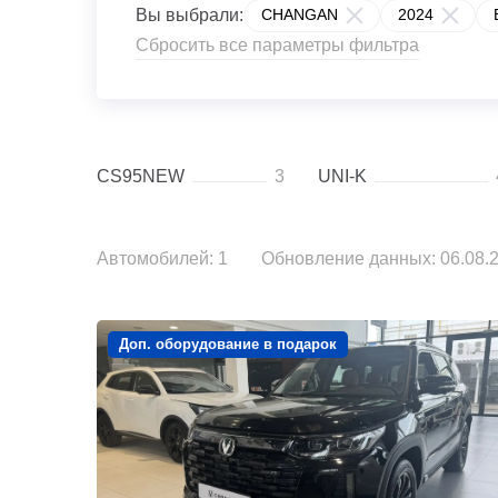
Вы выбрали:
CHANGAN
2024
Сбросить все параметры фильтра
CS95NEW
3
UNI-K
Автомобилей: 1
Обновление данных: 06.08.2
Доп. оборудование в подарок