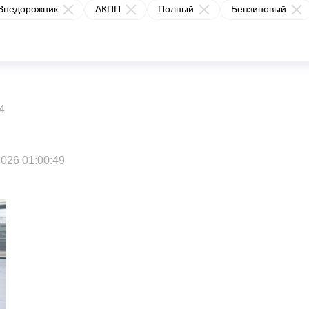
Внедорожник
АКПП
Полный
Бензиновый
4
026 01:00:49