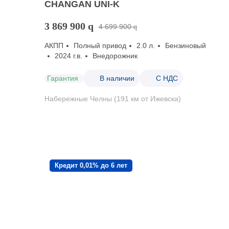
CHANGAN UNI-K
3 869 900
q
4 699 900
q
АКПП
Полный привод
2.0 л.
Бензиновый
2024 г.в.
Внедорожник
Гарантия
В наличии
С НДС
Набережные Челны (191 км от Ижевска)
Кредит 0,01% до 6 лет