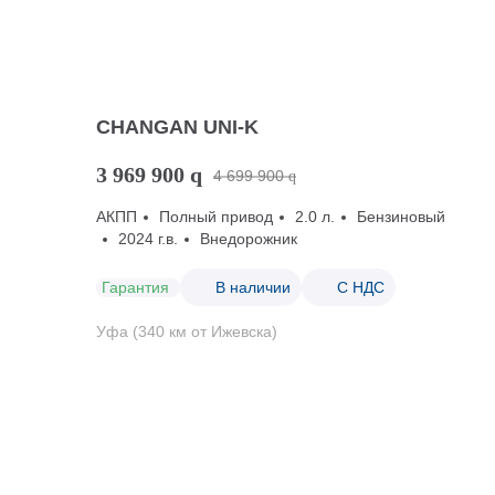
CHANGAN UNI-K
3 969 900
q
4 699 900
q
АКПП
Полный привод
2.0 л.
Бензиновый
2024 г.в.
Внедорожник
Гарантия
В наличии
С НДС
Уфа (340 км от Ижевска)