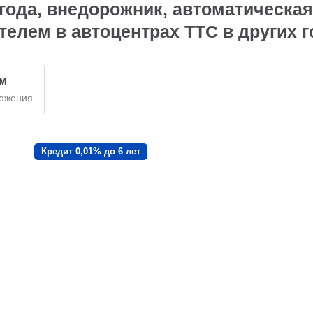
ода, внедорожник, автоматическая
телем в автоцентрах ТТС в других 
км
ложения
Кредит 0,01% до 6 лет