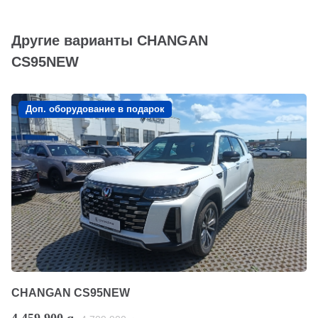
Другие варианты CHANGAN
CS95NEW
Доп. оборудование в подарок
CHANGAN CS95NEW
4 459 900
q