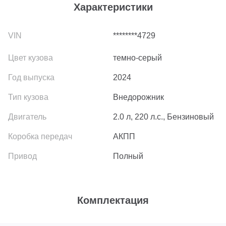
Характеристики
********4729
темно-серый
2024
Внедорожник
2.0 л, 220 л.с., Бензиновый
АКПП
Полный
Комплектация