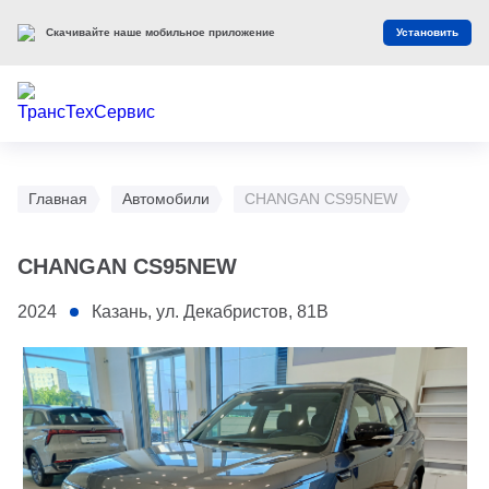
Скачивайте наше мобильное приложение
Установить
Главная
Автомобили
CHANGAN CS95NEW
CHANGAN CS95NEW
2024
Казань, ул. Декабристов, 81В