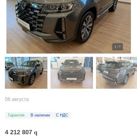
1
/
7
06 августа
Гарантия
В наличии
С НДС
4 212 807
q