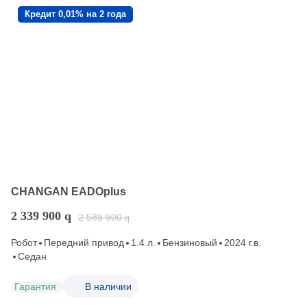
Кредит 0,01% на 2 года
CHANGAN EADOplus
2 339 900
q
2 589 900
q
Робот
Передний привод
1.4 л.
Бензиновый
2024 г.в.
Седан
Гарантия
В наличии