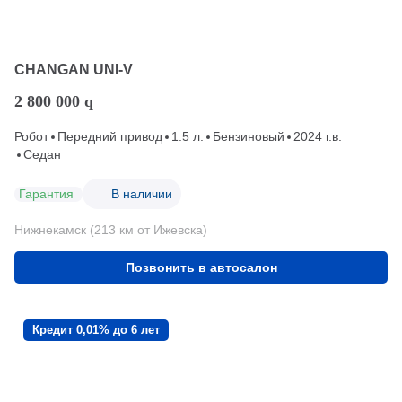
CHANGAN UNI-V
2 800 000
q
Робот
Передний привод
1.5 л.
Бензиновый
2024 г.в.
Седан
Гарантия
В наличии
Нижнекамск (213 км от Ижевска)
Позвонить в автосалон
Кредит 0,01% до 6 лет