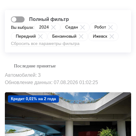
Полный фильтр
2024
Седан
Робот
Вы выбрали:
Передний
Бензиновый
Ижевск
Сбросить все параметры фильтра
Автомобилей: 3
Обновление данных: 07.08.2026 01:02:25
Кредит 0,01% на 2 года