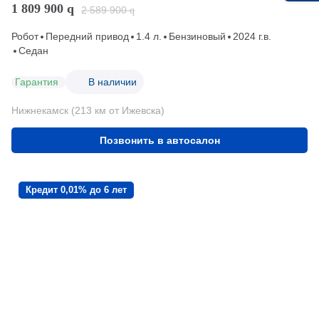
1 809 900
q
2 589 900
q
Робот
Передний привод
1.4 л.
Бензиновый
2024 г.в.
Седан
Гарантия
В наличии
Нижнекамск (213 км от Ижевска)
Позвонить в автосалон
Кредит 0,01% до 6 лет