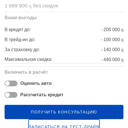
1 889 900
q
без скидок
Ваши выгоды
-
200 000
q
В кредит до:
-
100 000
q
В трейд-ин до:
-
140 000
q
За страховку до:
Максимальная скидка:
-
440 000
q
Включить в расчёт
Оценить авто
Рассчитать кредит
ПОЛУЧИТЬ КОНСУЛЬТАЦИЮ
ЗАПИСАТЬСЯ НА ТЕСТ-ДРАЙВ