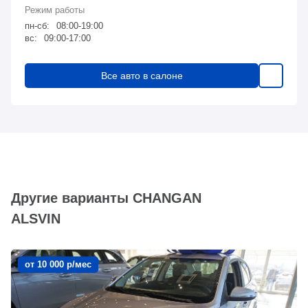
пн-сб:
08:00-19:00
вс:
09:00-17:00
Все авто в салоне
Другие варианты CHANGAN
ALSVIN
от 10 000 р/мес