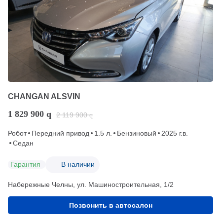
CHANGAN ALSVIN
1 829 900
q
2 119 900
q
Робот
Передний привод
1.5 л.
Бензиновый
2025 г.в.
Седан
Гарантия
В наличии
Набережные Челны, ул. Машиностроительная, 1/2
Позвонить в автосалон