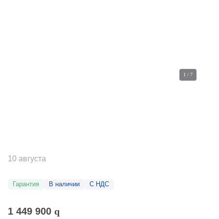
1
/
7
10 августа
Гарантия
В наличии
С НДС
1 449 900
q