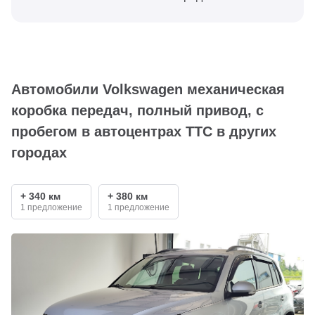
Автомобили Volkswagen механическая
коробка передач, полный привод, с
пробегом в автоцентрах ТТС в других
городах
+ 340 км
+ 380 км
1 предложение
1 предложение