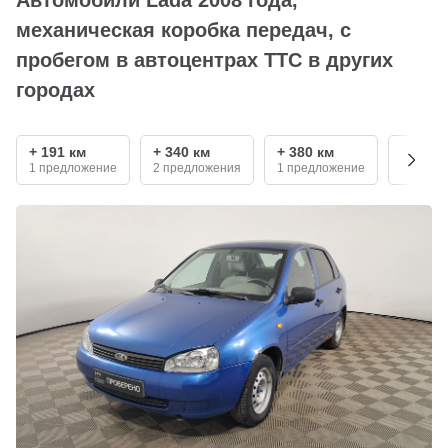
механическая коробка передач, с
пробегом в автоцентрах ТТС в других
городах
+ 191 км
+ 340 км
+ 380 км
+ 550 
1 предложение
2 предложения
1 предложение
1 пред