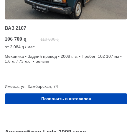
ВАЗ 2107
106 700
q
110 000
q
от
2 084
/ мес.
q
Механика • Задний привод • 2008 г. в. • Пробег: 102 107 км •
1.6 л. / 73 л.с. • Бензин
Ижевск, ул. Камбарская, 74
Позвонить в автосалон
Автомобили Lada 2008 года,