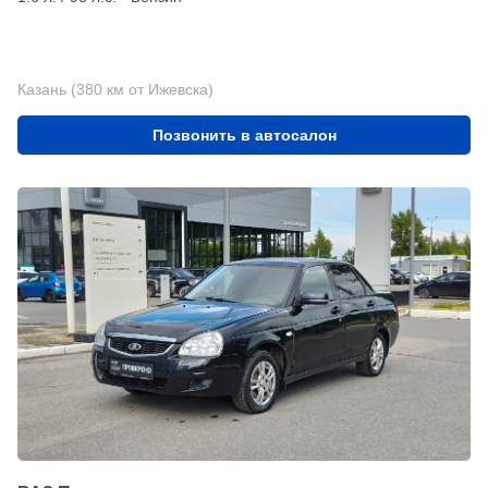
Казань (380 км от Ижевска)
Позвонить в автосалон