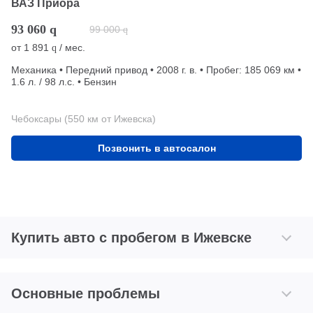
ВАЗ Приора
93 060
q
99 000
q
от
1 891
/ мес.
q
Механика • Передний привод • 2008 г. в. • Пробег: 185 069 км •
1.6 л. / 98 л.с. • Бензин
Чебоксары (550 км от Ижевска)
Позвонить в автосалон
Купить авто с пробегом в Ижевске
Основные проблемы