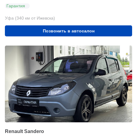
Гарантия
Уфа (340 км от Ижевска)
Позвонить в автосалон
Renault Sandero