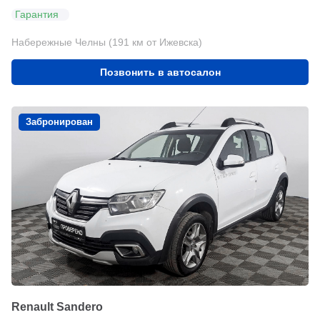
Гарантия
Набережные Челны (191 км от Ижевска)
Позвонить в автосалон
Забронирован
Renault Sandero