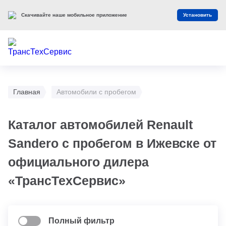
Скачивайте наше мобильное приложение
Установить
Главная
Автомобили с пробегом
Каталог автомобилей Renault
Sandero с пробегом в Ижевске от
официального дилера
«ТрансТехСервис»
Полный фильтр