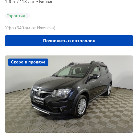
1.6 л. / 113 л.с. • Бензин
Гарантия
Уфа (340 км от Ижевска)
Позвонить в автосалон
Скоро в продаже