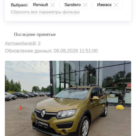
Renault
Sandero
Ижевск
Выбрано:
Сбросить все параметры фильтра
Автомобилей: 2
Обновление данных: 06.08.2026 11:51:00