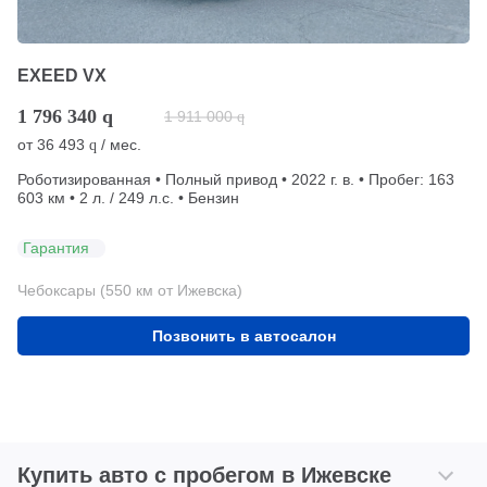
EXEED VX
1 796 340
q
1 911 000
q
от
36 493
/ мес.
q
Роботизированная • Полный привод • 2022 г. в. • Пробег: 163
603 км • 2 л. / 249 л.с. • Бензин
Гарантия
Чебоксары (550 км от Ижевска)
Позвонить в автосалон
Купить авто с пробегом в Ижевске