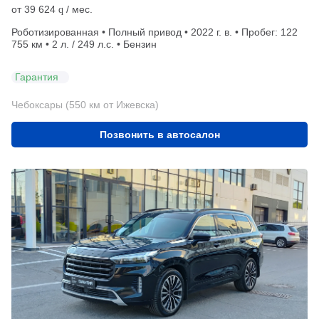
от
39 624
/ мес.
q
Роботизированная • Полный привод • 2022 г. в. • Пробег: 122
755 км • 2 л. / 249 л.с. • Бензин
Гарантия
Чебоксары (550 км от Ижевска)
Позвонить в автосалон