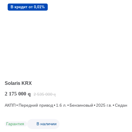
В кредит от 0,01%
Solaris KRX
2 175 000
q
2 535 000
q
АКПП
Передний привод
1.6 л.
Бензиновый
2025 г.в.
Седан
Гарантия
В наличии