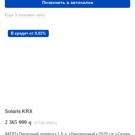
Позвонить в автосалон
Еще 9 похожих авто
В кредит от 0,01%
Solaris KRX
2 365 000
q
2 725 000
q
АКПП
Передний привод
1.6 л.
Бензиновый
2025 г.в.
Седан