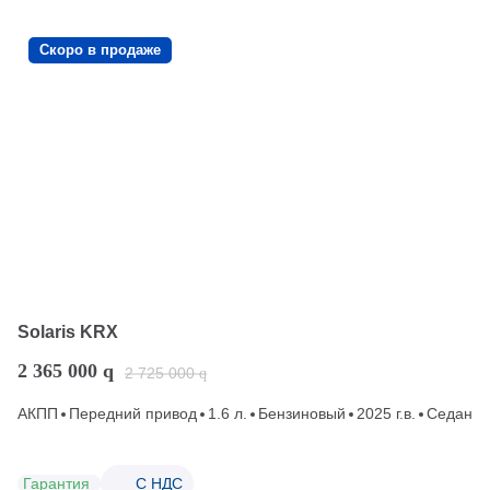
Скоро в продаже
Solaris KRX
2 365 000
q
2 725 000
q
АКПП
Передний привод
1.6 л.
Бензиновый
2025 г.в.
Седан
Гарантия
С НДС