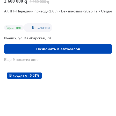
2 600 000
q
2 960 000
q
АКПП
Передний привод
1.6 л.
Бензиновый
2025 г.в.
Седан
Гарантия
В наличии
Ижевск, ул. Камбарская, 74
Позвонить в автосалон
Еще 9 похожих авто
В кредит от 0,01%