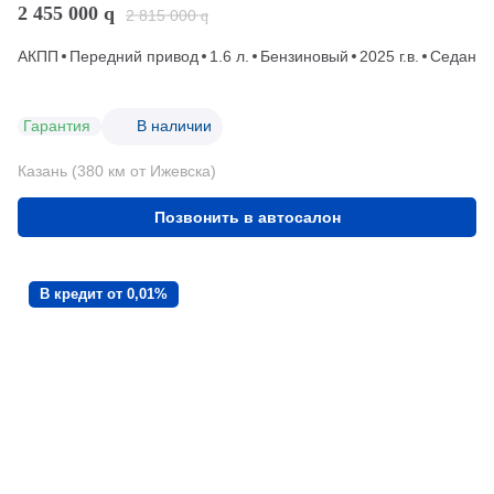
2 455 000
q
2 815 000
q
АКПП
Передний привод
1.6 л.
Бензиновый
2025 г.в.
Седан
Гарантия
В наличии
Казань (380 км от Ижевска)
Позвонить в автосалон
В кредит от 0,01%