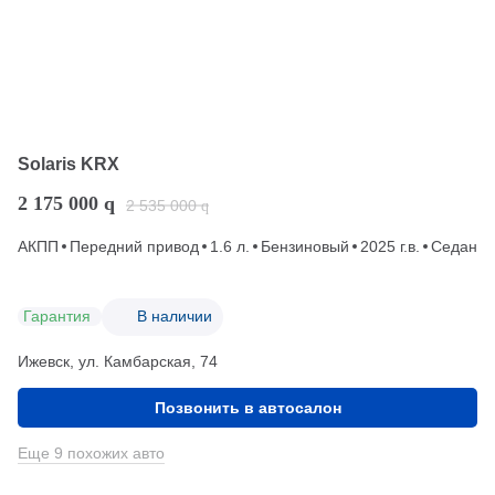
Solaris KRX
2 175 000
q
2 535 000
q
АКПП
Передний привод
1.6 л.
Бензиновый
2025 г.в.
Седан
Гарантия
В наличии
Ижевск, ул. Камбарская, 74
Позвонить в автосалон
Еще 9 похожих авто