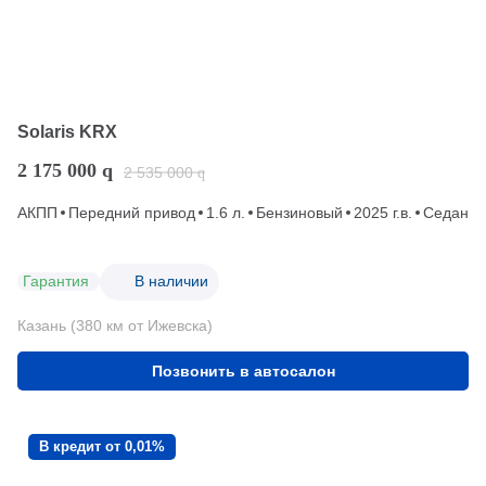
Solaris KRX
2 175 000
q
2 535 000
q
АКПП
Передний привод
1.6 л.
Бензиновый
2025 г.в.
Седан
Гарантия
В наличии
Казань (380 км от Ижевска)
Позвонить в автосалон
В кредит от 0,01%