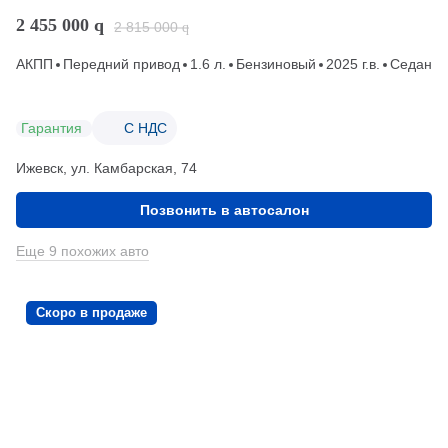
2 455 000
q
2 815 000
q
АКПП
Передний привод
1.6 л.
Бензиновый
2025 г.в.
Седан
Гарантия
С НДС
Ижевск, ул. Камбарская, 74
Позвонить в автосалон
Еще 9 похожих авто
Скоро в продаже