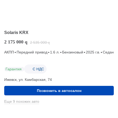
Solaris KRX
2 175 000
q
2 535 000
q
АКПП
Передний привод
1.6 л.
Бензиновый
2025 г.в.
Седан
Гарантия
С НДС
Ижевск, ул. Камбарская, 74
Позвонить в автосалон
Еще 9 похожих авто