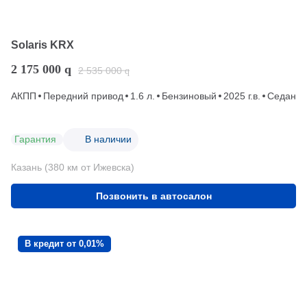
Solaris KRX
2 175 000
q
2 535 000
q
АКПП
Передний привод
1.6 л.
Бензиновый
2025 г.в.
Седан
Гарантия
В наличии
Казань (380 км от Ижевска)
Позвонить в автосалон
В кредит от 0,01%