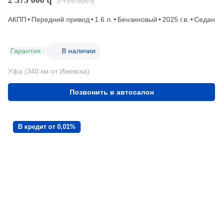
2 725 000
q
АКПП
Передний привод
1.6 л.
Бензиновый
2025 г.в.
Седан
Гарантия
В наличии
Уфа (340 км от Ижевска)
Позвонить в автосалон
В кредит от 0,01%