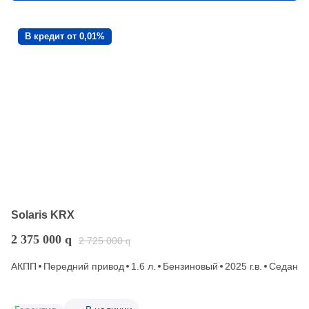
В кредит от 0,01%
Solaris KRX
2 375 000
q
2 725 000
q
АКПП
Передний привод
1.6 л.
Бензиновый
2025 г.в.
Седан