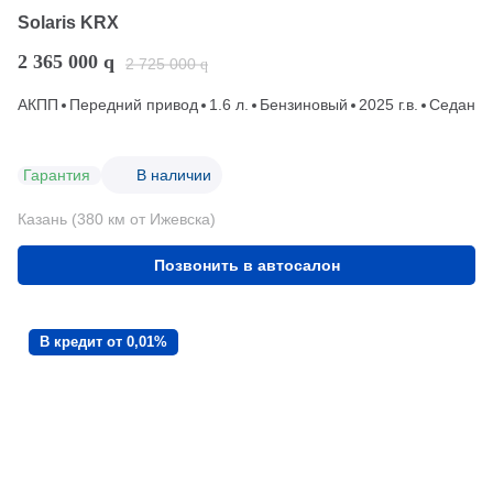
Solaris KRX
2 365 000
q
2 725 000
q
АКПП
Передний привод
1.6 л.
Бензиновый
2025 г.в.
Седан
Гарантия
В наличии
Казань (380 км от Ижевска)
Позвонить в автосалон
В кредит от 0,01%