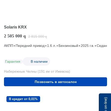
Solaris KRX
2 505 000
q
2 815 000
q
АКПП
Передний привод
1.6 л.
Бензиновый
2025 г.в.
Седан
Гарантия
В наличии
Набережные Челны (191 км от Ижевска)
Позвонить в автосалон
Мы on-line)
В кредит от 0,01%