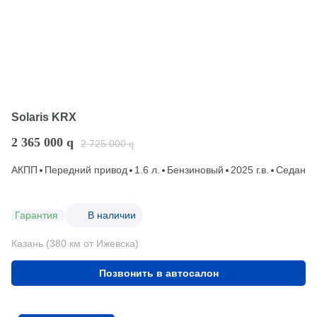
Solaris KRX
2 365 000
q
2 725 000
q
АКПП
Передний привод
1.6 л.
Бензиновый
2025 г.в.
Седан
Гарантия
В наличии
Казань (380 км от Ижевска)
Позвонить в автосалон