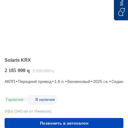
Solaris KRX
2 185 000
q
2 535 000
q
АКПП
Передний привод
1.6 л.
Бензиновый
2025 г.в.
Седан
Гарантия
В наличии
Уфа (340 км от Ижевска)
Позвонить в автосалон