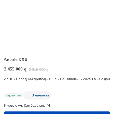
Solaris KRX
2 455 000
q
2 815 000
q
АКПП
Передний привод
1.6 л.
Бензиновый
2025 г.в.
Седан
Гарантия
В наличии
Ижевск, ул. Камбарская, 74