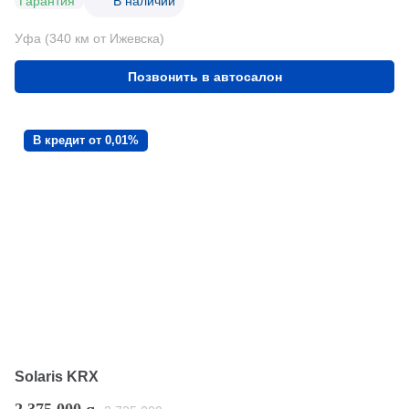
Гарантия
В наличии
Уфа (340 км от Ижевска)
Позвонить в автосалон
В кредит от 0,01%
Solaris KRX
2 375 000
q