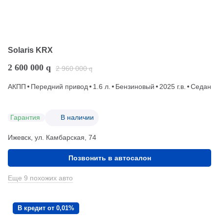
Solaris KRX
2 600 000
q
2 960 000
q
АКПП
Передний привод
1.6 л.
Бензиновый
2025 г.в.
Седан
Гарантия
В наличии
Ижевск, ул. Камбарская, 74
Позвонить в автосалон
Еще 9 похожих авто
В кредит от 0,01%