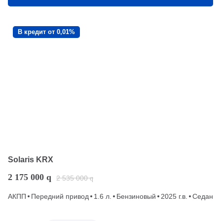
В кредит от 0,01%
Solaris KRX
2 175 000
q
2 535 000
q
АКПП
Передний привод
1.6 л.
Бензиновый
2025 г.в.
Седан