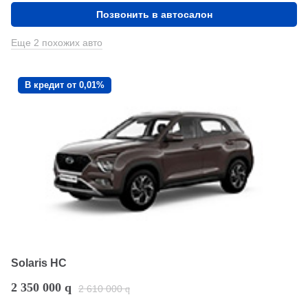
Позвонить в автосалон
Еще 2 похожих авто
В кредит от 0,01%
Solaris HC
2 350 000
q
2 610 000
q