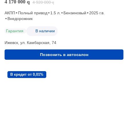
4 170 000
q
4 920 000
q
АКПП
Полный привод
1.5 л.
Бензиновый
2025 г.в.
Внедорожник
Гарантия
В наличии
Ижевск, ул. Камбарская, 74
Позвонить в автосалон
В кредит от 0,01%