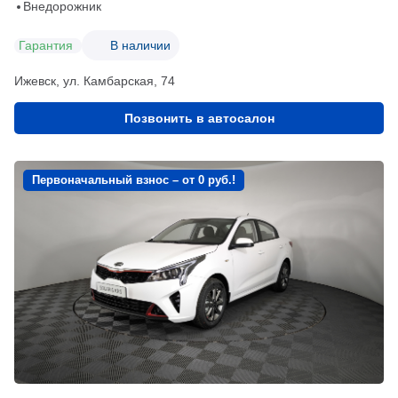
Внедорожник
Гарантия
В наличии
Ижевск, ул. Камбарская, 74
Позвонить в автосалон
Первоначальный взнос – от 0 руб.!