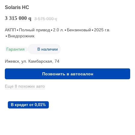
Solaris HC
3 315 000
q
3 575 000
q
АКПП
Полный привод
2.0 л.
Бензиновый
2025 г.в.
Внедорожник
Гарантия
В наличии
Ижевск, ул. Камбарская, 74
Позвонить в автосалон
Еще 8 похожих авто
В кредит от 0,01%