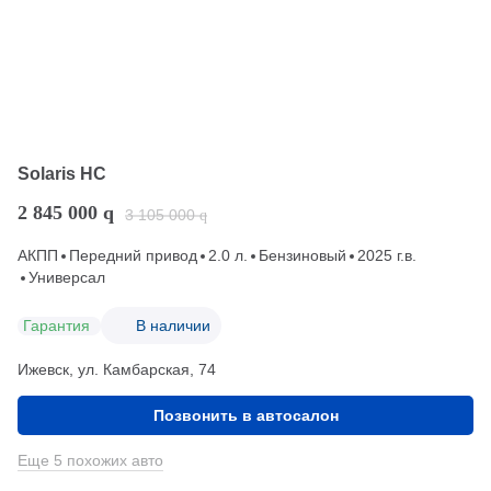
Solaris HC
2 845 000
q
3 105 000
q
АКПП
Передний привод
2.0 л.
Бензиновый
2025 г.в.
Универсал
Гарантия
В наличии
Ижевск, ул. Камбарская, 74
Позвонить в автосалон
Еще 5 похожих авто