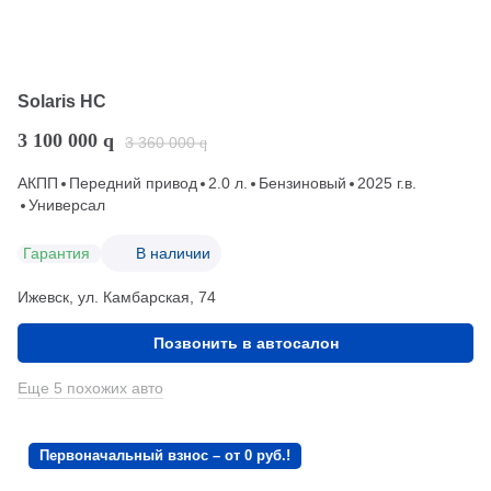
Solaris HC
3 100 000
q
3 360 000
q
АКПП
Передний привод
2.0 л.
Бензиновый
2025 г.в.
Универсал
Гарантия
В наличии
Ижевск, ул. Камбарская, 74
Позвонить в автосалон
Еще 5 похожих авто
Первоначальный взнос – от 0 руб.!