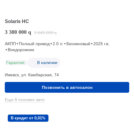
Solaris HC
3 380 000
q
3 640 000
q
АКПП
Полный привод
2.0 л.
Бензиновый
2025 г.в.
Внедорожник
Гарантия
В наличии
Ижевск, ул. Камбарская, 74
Позвонить в автосалон
Еще 8 похожих авто
В кредит от 0,01%