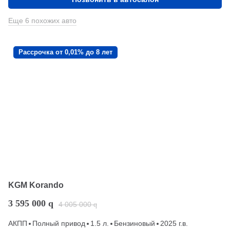
Еще 6 похожих авто
Рассрочка от 0,01% до 8 лет
KGM Korando
3 595 000
q
4 005 000
q
АКПП
Полный привод
1.5 л.
Бензиновый
2025 г.в.