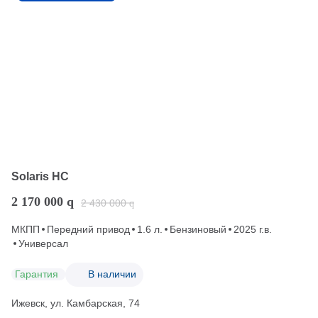
Solaris HC
2 170 000
q
2 430 000
q
МКПП
Передний привод
1.6 л.
Бензиновый
2025 г.в.
Универсал
Гарантия
В наличии
Ижевск, ул. Камбарская, 74