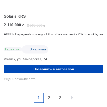
Solaris KRS
2 110 000
q
2 560 000
q
АКПП
Передний привод
1.6 л.
Бензиновый
2025 г.в.
Седан
Гарантия
В наличии
Ижевск, ул. Камбарская, 74
Позвонить в автосалон
Еще 6 похожих авто
1
2
3