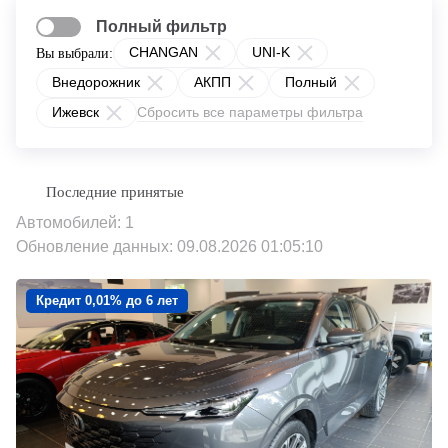
Полный фильтр
CHANGAN
UNI-K
Вы выбрали:
Внедорожник
АКПП
Полный
Ижевск
Сбросить все параметры фильтра
Автомобилей: 1
Обновление данных: 09.08.2026 01:05:10
Кредит 0,01% до 6 лет