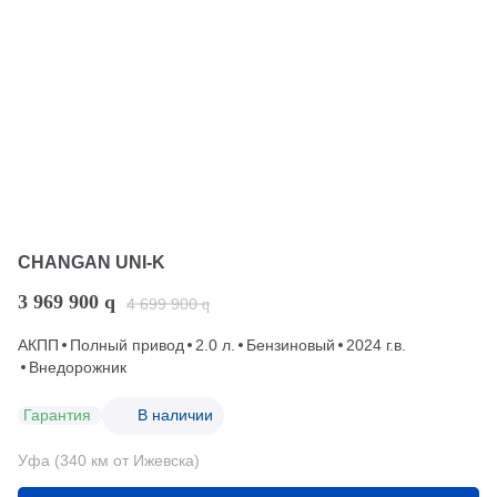
CHANGAN UNI-K
3 969 900
q
4 699 900
q
АКПП
Полный привод
2.0 л.
Бензиновый
2024 г.в.
Внедорожник
Гарантия
В наличии
Уфа (340 км от Ижевска)