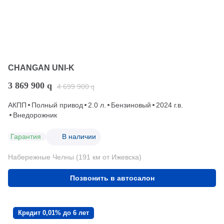
CHANGAN UNI-K
3 869 900
q
4 699 900
q
АКПП
Полный привод
2.0 л.
Бензиновый
2024 г.в.
Внедорожник
Гарантия
В наличии
Набережные Челны (191 км от Ижевска)
Позвонить в автосалон
Кредит 0,01% до 6 лет