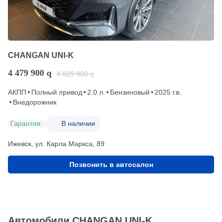
CHANGAN UNI-K
4 479 900
q
4 829 900
q
АКПП
Полный привод
2.0 л.
Бензиновый
2025 г.в.
Внедорожник
Гарантия
В наличии
Ижевск, ул. Карла Маркса, 89
Позвонить в автосалон
Автомобили CHANGAN UNI-K