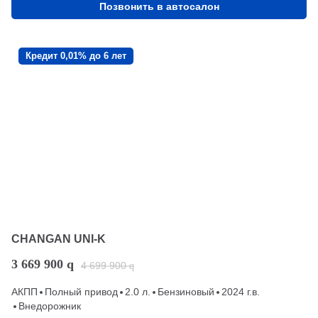
Позвонить в автосалон
Кредит 0,01% до 6 лет
CHANGAN UNI-K
3 669 900
q
4 699 900
q
АКПП
Полный привод
2.0 л.
Бензиновый
2024 г.в.
Внедорожник