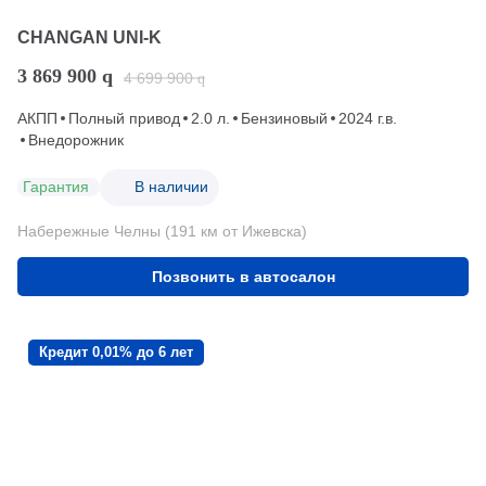
CHANGAN UNI-K
3 869 900
q
4 699 900
q
АКПП
Полный привод
2.0 л.
Бензиновый
2024 г.в.
Внедорожник
Гарантия
В наличии
Набережные Челны (191 км от Ижевска)
Позвонить в автосалон
Кредит 0,01% до 6 лет