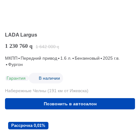
LADA Largus
1 230 760
q
1 642 000
q
МКПП
Передний привод
1.6 л.
Бензиновый
2025 г.в.
Фургон
Гарантия
В наличии
Набережные Челны (191 км от Ижевска)
Позвонить в автосалон
Рассрочка 0,01%