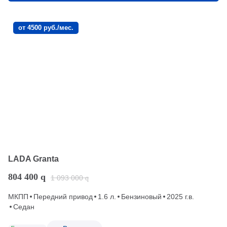
от 4500 руб./мес.
LADA Granta
804 400
q
1 093 000
q
МКПП
Передний привод
1.6 л.
Бензиновый
2025 г.в.
Седан