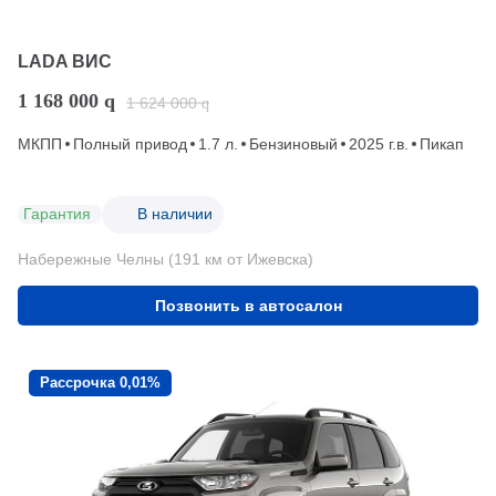
LADA ВИС
1 168 000
q
1 624 000
q
МКПП
Полный привод
1.7 л.
Бензиновый
2025 г.в.
Пикап
Гарантия
В наличии
Набережные Челны (191 км от Ижевска)
Позвонить в автосалон
Рассрочка 0,01%