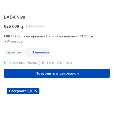
LADA Niva
826 000
q
1 180 000
q
МКПП
Полный привод
1.7 л.
Бензиновый
2025 г.в.
Универсал
Гарантия
В наличии
Набережные Челны (191 км от Ижевска)
Позвонить в автосалон
Рассрочка 0,01%