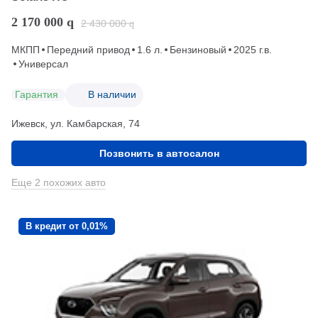
2 170 000
q
2 430 000
q
МКПП
Передний привод
1.6 л.
Бензиновый
2025 г.в.
Универсал
Гарантия
В наличии
Ижевск, ул. Камбарская, 74
Позвонить в автосалон
Еще 2 похожих авто
В кредит от 0,01%