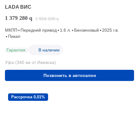
LADA ВИС
1 379 280
q
1 924 100
q
МКПП
Передний привод
1.6 л.
Бензиновый
2025 г.в.
Пикап
Гарантия
В наличии
Уфа (340 км от Ижевска)
Позвонить в автосалон
Рассрочка 0,01%