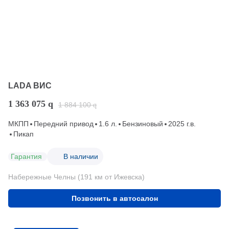
LADA ВИС
1 363 075
q
1 884 100
q
МКПП
Передний привод
1.6 л.
Бензиновый
2025 г.в.
Пикап
Гарантия
В наличии
Набережные Челны (191 км от Ижевска)
Позвонить в автосалон