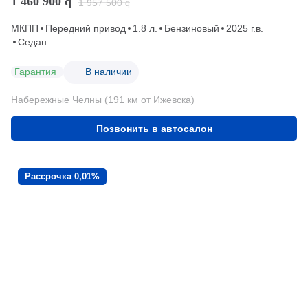
1 460 900
q
1 957 500
q
МКПП
Передний привод
1.8 л.
Бензиновый
2025 г.в.
Седан
Гарантия
В наличии
Набережные Челны (191 км от Ижевска)
Позвонить в автосалон
Рассрочка 0,01%