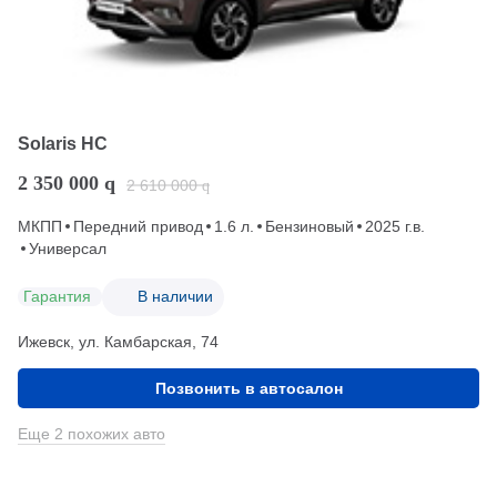
Solaris HC
2 350 000
q
2 610 000
q
МКПП
Передний привод
1.6 л.
Бензиновый
2025 г.в.
Универсал
Гарантия
В наличии
Ижевск, ул. Камбарская, 74
Позвонить в автосалон
Еще 2 похожих авто