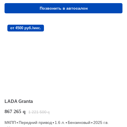
Позвонить в автосалон
от 4500 руб./мес.
LADA Granta
867 265
q
1 221 500
q
МКПП
Передний привод
1.6 л.
Бензиновый
2025 г.в.