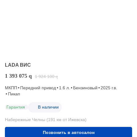
LADA ВИС
1 393 075
q
1 924 100
q
МКПП
Передний привод
1.6 л.
Бензиновый
2025 г.в.
Пикап
Гарантия
В наличии
Набережные Челны (191 км от Ижевска)
Позвонить в автосалон