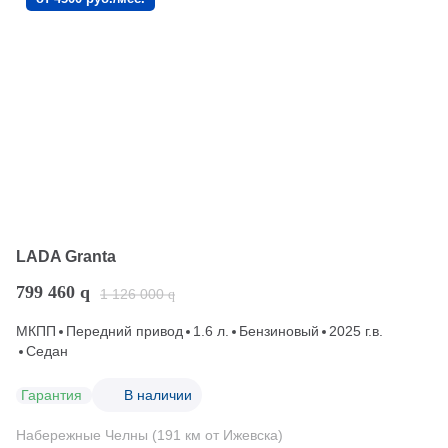
LADA Granta
799 460
q
1 126 000
q
МКПП
Передний привод
1.6 л.
Бензиновый
2025 г.в.
Седан
Гарантия
В наличии
Набережные Челны (191 км от Ижевска)