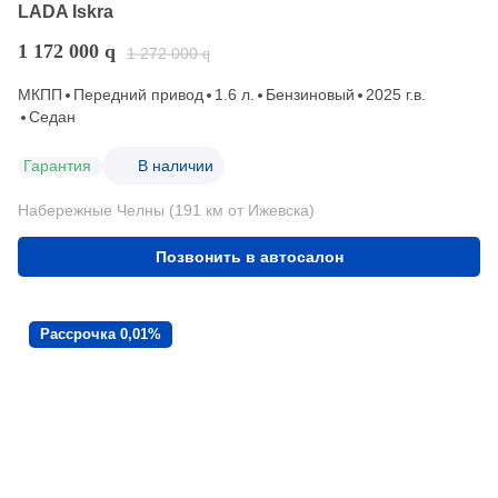
LADA Iskra
1 172 000
q
1 272 000
q
МКПП
Передний привод
1.6 л.
Бензиновый
2025 г.в.
Седан
Гарантия
В наличии
Набережные Челны (191 км от Ижевска)
Позвонить в автосалон
Рассрочка 0,01%