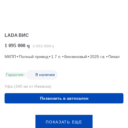
LADA ВИС
1 095 000
q
1 651 000
q
МКПП
Полный привод
1.7 л.
Бензиновый
2025 г.в.
Пикап
Гарантия
В наличии
Уфа (340 км от Ижевска)
Позвонить в автосалон
ПОКАЗАТЬ ЕЩЕ