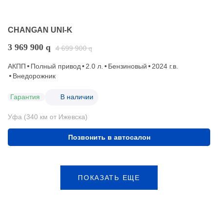
CHANGAN UNI-K
3 969 900
q
4 699 900
q
АКПП
Полный привод
2.0 л.
Бензиновый
2024 г.в.
Внедорожник
Гарантия
В наличии
Уфа (340 км от Ижевска)
Позвонить в автосалон
ПОКАЗАТЬ ЕЩЕ