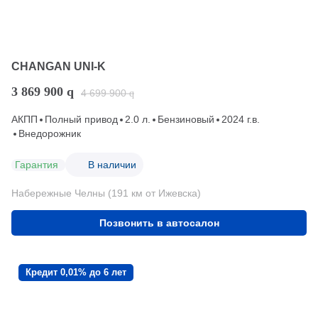
CHANGAN UNI-K
3 869 900
q
4 699 900
q
АКПП
Полный привод
2.0 л.
Бензиновый
2024 г.в.
Внедорожник
Гарантия
В наличии
Набережные Челны (191 км от Ижевска)
Позвонить в автосалон
Кредит 0,01% до 6 лет