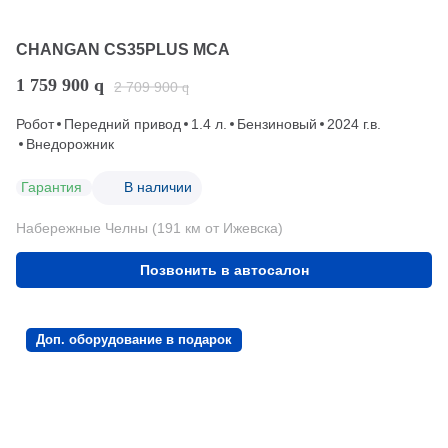
CHANGAN CS35PLUS MCA
1 759 900
q
2 709 900
q
Робот
Передний привод
1.4 л.
Бензиновый
2024 г.в.
Внедорожник
Гарантия
В наличии
Набережные Челны (191 км от Ижевска)
Позвонить в автосалон
Доп. оборудование в подарок