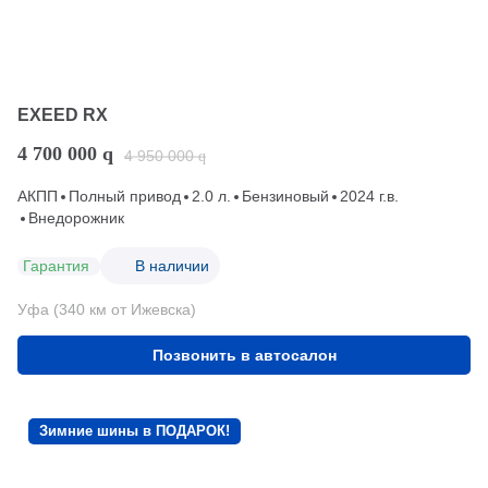
EXEED RX
4 700 000
q
4 950 000
q
АКПП
Полный привод
2.0 л.
Бензиновый
2024 г.в.
Внедорожник
Гарантия
В наличии
Уфа (340 км от Ижевска)
Позвонить в автосалон
Зимние шины в ПОДАРОК!