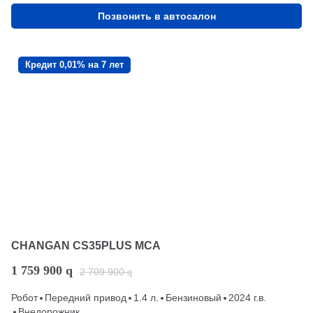
Позвонить в автосалон
Кредит 0,01% на 7 лет
CHANGAN CS35PLUS MCA
1 759 900
q
2 709 900
q
Робот
Передний привод
1.4 л.
Бензиновый
2024 г.в.
Внедорожник