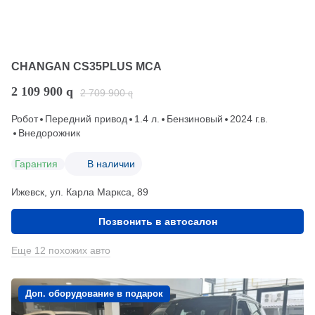
CHANGAN CS35PLUS MCA
2 109 900
q
2 709 900
q
Робот
Передний привод
1.4 л.
Бензиновый
2024 г.в.
Внедорожник
Гарантия
В наличии
Ижевск, ул. Карла Маркса, 89
Позвонить в автосалон
Еще 12 похожих авто
Доп. оборудование в подарок