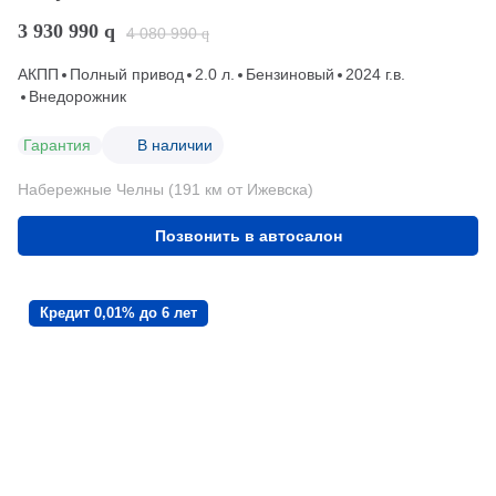
3 930 990
q
4 080 990
q
АКПП
Полный привод
2.0 л.
Бензиновый
2024 г.в.
Внедорожник
Гарантия
В наличии
Набережные Челны (191 км от Ижевска)
Позвонить в автосалон
Кредит 0,01% до 6 лет