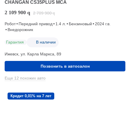
CHANGAN CS35PLUS MCA
2 109 900
q
2 709 900
q
Робот
Передний привод
1.4 л.
Бензиновый
2024 г.в.
Внедорожник
Гарантия
В наличии
Ижевск, ул. Карла Маркса, 89
Позвонить в автосалон
Еще 12 похожих авто
Кредит 0,01% на 7 лет