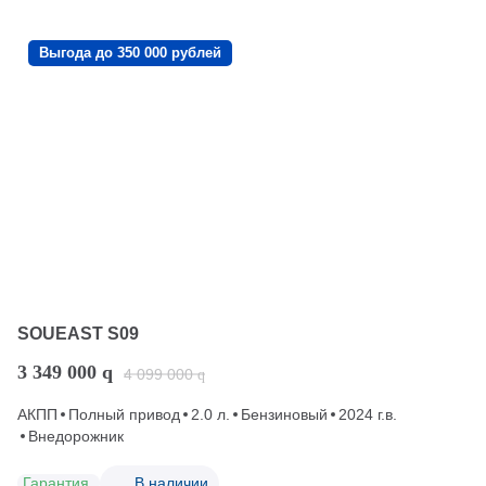
Выгода до 350 000 рублей
SOUEAST S09
3 349 000
q
4 099 000
q
АКПП
Полный привод
2.0 л.
Бензиновый
2024 г.в.
Внедорожник
Гарантия
В наличии