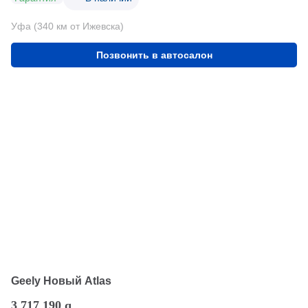
Уфа (340 км от Ижевска)
Позвонить в автосалон
Geely Новый Atlas
3 717 190
q