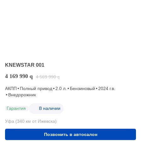
KNEWSTAR 001
4 169 990
q
4 569 990
q
АКПП
Полный привод
2.0 л.
Бензиновый
2024 г.в.
Внедорожник
Гарантия
В наличии
Уфа (340 км от Ижевска)
Позвонить в автосалон