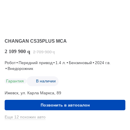
CHANGAN CS35PLUS MCA
2 109 900
q
2 709 900
q
Робот
Передний привод
1.4 л.
Бензиновый
2024 г.в.
Внедорожник
Гарантия
В наличии
Ижевск, ул. Карла Маркса, 89
Позвонить в автосалон
Еще 12 похожих авто