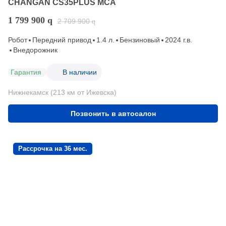
CHANGAN CS35PLUS MCA
1 799 900
q
2 709 900
q
Робот
Передний привод
1.4 л.
Бензиновый
2024 г.в.
Внедорожник
Гарантия
В наличии
Нижнекамск (213 км от Ижевска)
Позвонить в автосалон
Рассрочка на 36 мес.