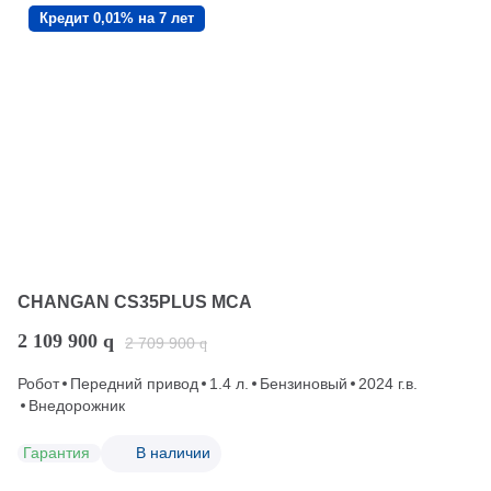
Кредит 0,01% на 7 лет
CHANGAN CS35PLUS MCA
2 109 900
q
2 709 900
q
Робот
Передний привод
1.4 л.
Бензиновый
2024 г.в.
Внедорожник
Гарантия
В наличии