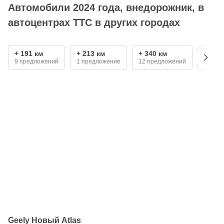
Автомобили 2024 года, внедорожник, в
автоцентрах ТТС в других городах
+ 191 км
+ 213 км
+ 340 км
+ 380
9 предложений
1 предложение
12 предложений
22 пр
Geely Новый Atlas