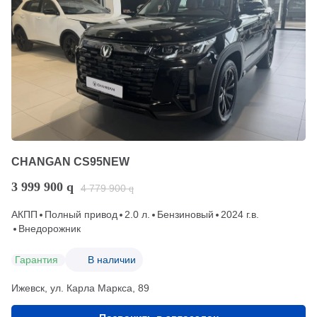
CHANGAN CS95NEW
3 999 900
q
4 779 900
q
АКПП
Полный привод
2.0 л.
Бензиновый
2024 г.в.
Внедорожник
Гарантия
В наличии
Ижевск, ул. Карла Маркса, 89