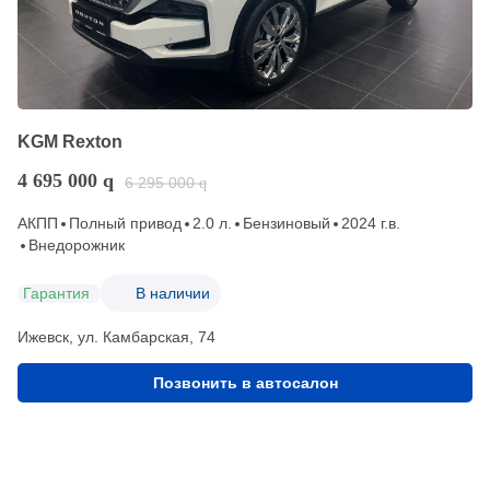
KGM Rexton
4 695 000
q
6 295 000
q
АКПП
Полный привод
2.0 л.
Бензиновый
2024 г.в.
Внедорожник
Гарантия
В наличии
Ижевск, ул. Камбарская, 74
Позвонить в автосалон