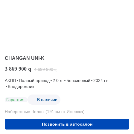
CHANGAN UNI-K
3 869 900
q
4 699 900
q
АКПП
Полный привод
2.0 л.
Бензиновый
2024 г.в.
Внедорожник
Гарантия
В наличии
Набережные Челны (191 км от Ижевска)
Позвонить в автосалон