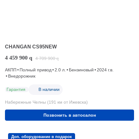
CHANGAN CS95NEW
4 459 900
q
4 709 900
q
АКПП
Полный привод
2.0 л.
Бензиновый
2024 г.в.
Внедорожник
Гарантия
В наличии
Набережные Челны (191 км от Ижевска)
Позвонить в автосалон
Доп. оборудование в подарок