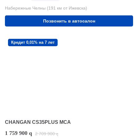
Набережные Челны (191 км от Ижевска)
Позвонить в автосалон
Кредит 0,01% на 7 лет
CHANGAN CS35PLUS MCA
1 759 900
q
2 709 900
q