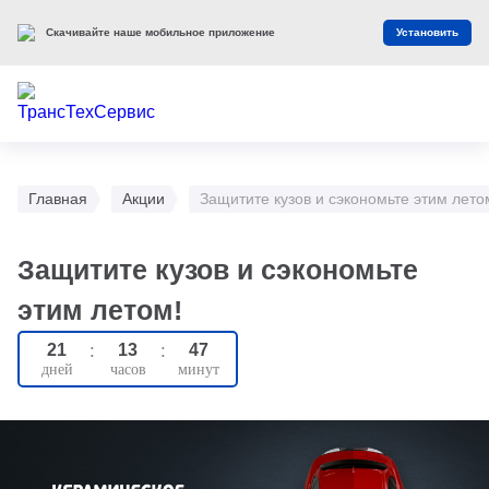
Скачивайте наше мобильное приложение
Установить
Главная
Акции
Защитите кузов и сэкономьте этим лето
Защитите кузов и сэкономьте
этим летом!
21
:
13
:
47