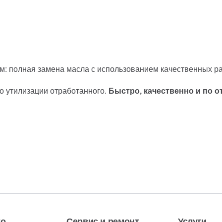
: полная замена масла с использованием качественных р
о утилизации отработанного.
Быстро, качественно и по о
то
Сервис и ремонт
Услуги