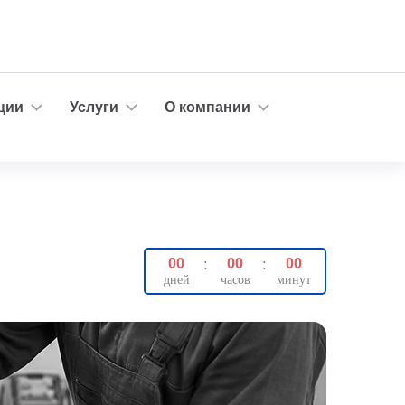
ции
Услуги
О компании
00
:
00
:
00