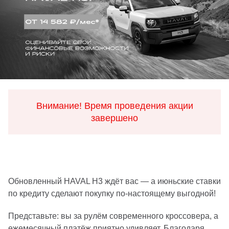
Внимание! Время проведения акции
завершено
Обновленный HAVAL H3 ждёт вас — а июньские ставки
по кредиту сделают покупку по‑настоящему выгодной!
Представьте: вы за рулём современного кроссовера, а
ежемесячный платёж приятно удивляет. Благодаря