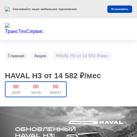
Скачивайте наше мобильное приложение
Установить
Главная
Акции
HAVAL H3 от 14 582 ₽/мес
HAVAL H3 от 14 582 ₽/мес
00
:
00
:
00