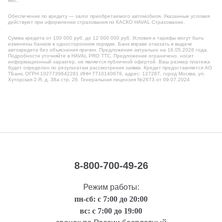
мес.
Обеспечение по кредиту — залог приобретаемого автомобиля. Указанные условия
действуют при оформлении страхования по КАСКО HAVAL Страхование.
Сумма кредита от 100 000 руб. до 12 000 000 руб. Условия и тарифы могут быть
изменены банком в одностороннем порядке. Банк вправе отказать в выдаче
автокредита без объяснения причин. Предложение актуально на 16.05.2026 года.
Подробности уточняйте в HAVAL PRO ТТС. Предложение ограничено, носит
информационный характер, не является публичной офертой. Ваш размер платежа
будет определен по результатам рассмотрения заявки. Кредит предоставляется АО
ТБанк, ОГРН 1027739642281 ИНН 7710140679, адрес: 127287, город Москва, ул.
Хуторская 2-Я, д. 38а стр. 26. Генеральная лицензия №2673 от 09.07.2024
8-800-700-49-26
Режим работы:
пн-сб: с 7:00 до 20:00
вс: с 7:00 до 19:00