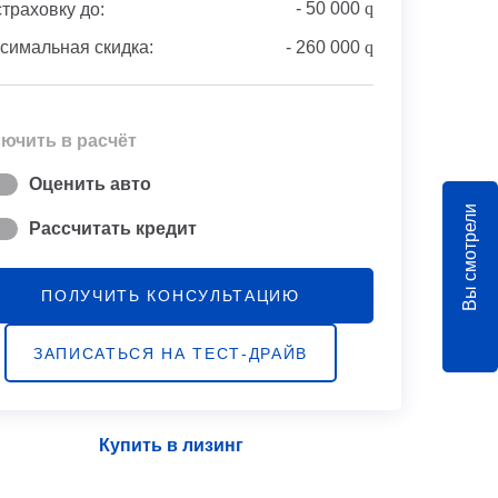
-
50 000
q
страховку до:
симальная скидка:
-
260 000
q
ючить в расчёт
Оценить авто
Вы смотрели
Рассчитать кредит
ПОЛУЧИТЬ КОНСУЛЬТАЦИЮ
ЗАПИСАТЬСЯ НА ТЕСТ-ДРАЙВ
Купить в лизинг