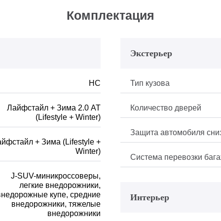
Комплектация
Экстерьер
HC
Тип кузова
Лайфстайл + Зима 2.0 АТ
Количество дверей
(Lifestyle + Winter)
Защита автомобиля сни
йфстайл + Зима (Lifestyle +
Winter)
Система перевозки баг
J-SUV-миникроссоверы,
легкие внедорожники,
внедорожные купе, средние
Интерьер
внедорожники, тяжелые
внедорожники