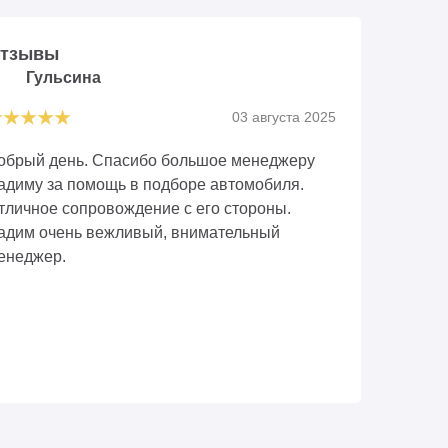
тзывы
Гульсина
03 августа 2025
обрый день. Спасибо большое менеджеру
адиму за помощь в подборе автомобиля.
тличное сопровождение с его стороны.
адим очень вежливый, внимательный
енеджер.