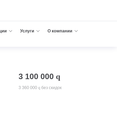
ции
Услуги
О компании
3 100 000
q
3 360 000
q
без скидок