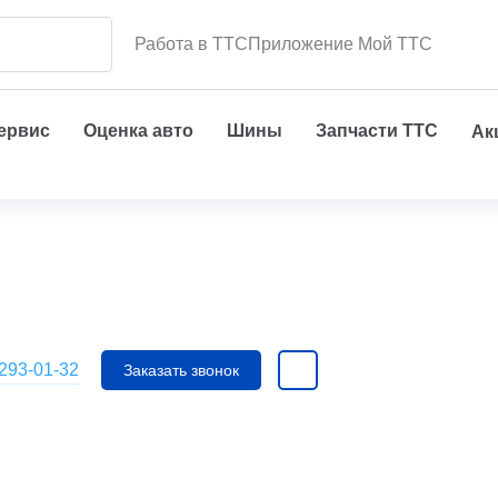
Работа в ТТС
Приложение Мой ТТС
сервис
Оценка авто
Шины
Запчасти ТТС
Ак
 293-01-32
Заказать звонок