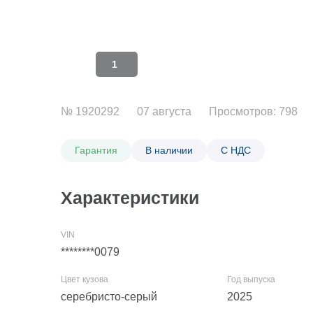
1
№ 1920292
07 августа
Просмотров: 798
Гарантия
В наличии
С НДС
Характеристики
********0079
серебристо-серый
2025