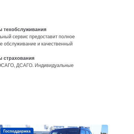
ы техобслуживания
ный сервис предоставит полное
е обслуживание и качественный
ы страхования
ОСАГО, ДСАГО. Индивидуальные
Господдержка