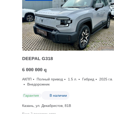
DEEPAL G318
6 000 000
q
АКПП
Полный привод
1.5 л.
Гибрид
2025 г.в.
Внедорожник
Гарантия
В наличии
Казань, ул. Декабристов, 81В
Еще 2 похожих авто