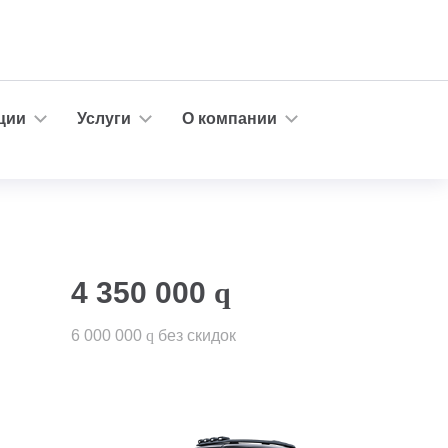
ции
Услуги
О компании
4 350 000
q
6 000 000
q
без скидок