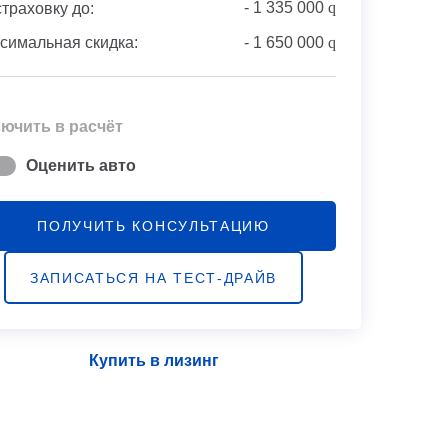
-
1 335 000
q
страховку до:
симальная скидка:
-
1 650 000
q
ючить в расчёт
Оценить авто
ПОЛУЧИТЬ КОНСУЛЬТАЦИЮ
ЗАПИСАТЬСЯ НА ТЕСТ-ДРАЙВ
Купить в лизинг