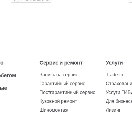
то
Сервис и ремонт
Услуги
Запись на сервис
Trade-in
обегом
Гарантийный сервис
Страхован
вые
Постгарантийный сервис
Услуги ГИ
Кузовной ремонт
Для бизнес
Шиномонтаж
Лизинг